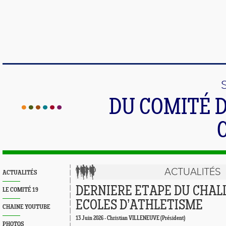
DU COMITÉ 
ACTUALITÉS
ACTUALITÉS
DERNIERE ETAPE DU CHAL
LE COMITÉ 19
ECOLES D’ATHLETISME
CHAINE YOUTUBE
13 Juin 2026 - Christian VILLENEUVE (Président)
PHOTOS