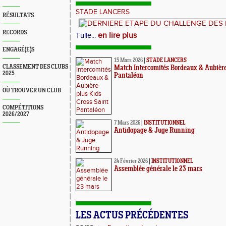
STADE LANCERS
RÉSULTATS
RECORDS
en lire plus
Tulle...
ENGAGÉ(E)S
15 Mars 2026
|
STADE LANCERS
CLASSEMENT DES CLUBS
Match Intercomités Bordeaux & Aubière
2025
Pantaléon
OÙ TROUVER UN CLUB
COMPÉTITIONS
2026/2027
7 Mars 2026
|
INSTITUTIONNEL
Antidopage & Juge Running
24 Février 2026
|
INSTITUTIONNEL
Assemblée générale le 23 mars
LES ACTUS PRÉCÉDENTES