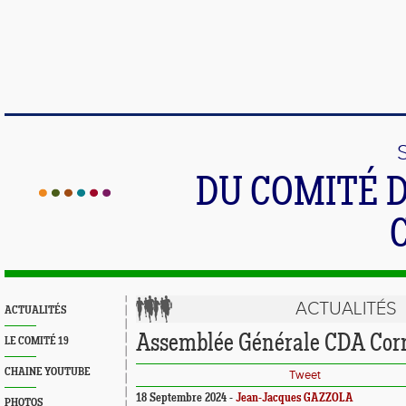
DU COMITÉ 
ACTUALITÉS
ACTUALITÉS
Assemblée Générale CDA Cor
LE COMITÉ 19
CHAINE YOUTUBE
Tweet
18 Septembre 2024 -
Jean-Jacques GAZZOLA
PHOTOS