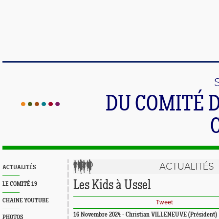
DU COMITÉ 
ACTUALITÉS
ACTUALITÉS
Les Kids à Ussel
LE COMITÉ 19
CHAINE YOUTUBE
Tweet
16 Novembre 2024 - Christian VILLENEUVE (Président)
PHOTOS