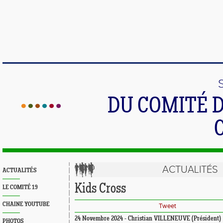
DU COMITÉ 
ACTUALITÉS
ACTUALITÉS
Kids Cross
LE COMITÉ 19
CHAINE YOUTUBE
Tweet
24 Novembre 2024 - Christian VILLENEUVE (Président)
PHOTOS