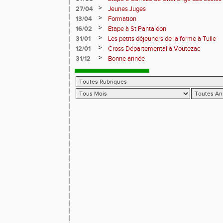
>
27/04
Jeunes Juges
>
13/04
Formation
>
16/02
Etape à St Pantaléon
>
31/01
Les petits déjeuners de la forme à Tulle
>
12/01
Cross Départemental à Voutezac
>
31/12
Bonne année