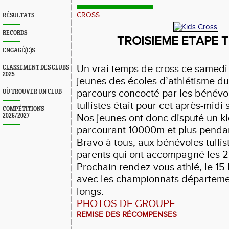
CROSS
RÉSULTATS
RECORDS
TROISIEME ETAPE T
ENGAGÉ(E)S
Un vrai temps de cross ce samedi 
CLASSEMENT DES CLUBS
2025
jeunes des écoles d’athlétisme d
parcours concocté par les bénévol
OÙ TROUVER UN CLUB
tullistes était pour cet après-midi s
COMPÉTITIONS
Nos jeunes ont donc disputé un ki
2026/2027
parcourant 10000m et plus penda
Bravo à tous, aux bénévoles tullis
parents qui ont accompagné les 
Prochain rendez-vous athlé, le 15
avec les championnats départeme
longs.
PHOTOS DE GROUPE
REMISE DES RÉCOMPENSES