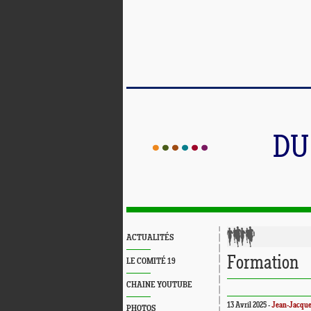
DU
ACTUALITÉS
Formation
LE COMITÉ 19
CHAINE YOUTUBE
13 Avril 2025 -
Jean-Jacqu
PHOTOS