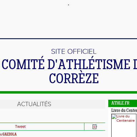
SITE OFFICIEL
 COMITÉ D'ATHLÉTISME 
CORRÈZE
ACTUALITÉS
ATHLE.FR
Livre du Cente
Tweet
es GAZZOLA