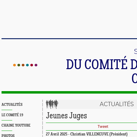
DU COMITÉ 
ACTUALITÉS
ACTUALITÉS
Jeunes Juges
LE COMITÉ 19
CHAINE YOUTUBE
Tweet
27 Avril 2025 - Christian VILLENEUVE (Président)
PHOTOS