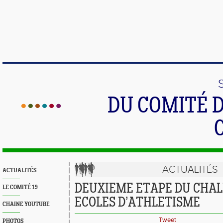
DU COMITÉ 
ACTUALITÉS
ACTUALITÉS
DEUXIEME ETAPE DU CHAL
LE COMITÉ 19
ECOLES D’ATHLETISME
CHAINE YOUTUBE
Tweet
PHOTOS