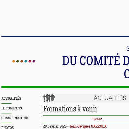
DU COMITÉ 
ACTUALITÉS
ACTUALITÉS
Formations à venir
LE COMITÉ 19
CHAINE YOUTUBE
Tweet
20 Février 2026 -
Jean-Jacques GAZZOLA
PHOTOS