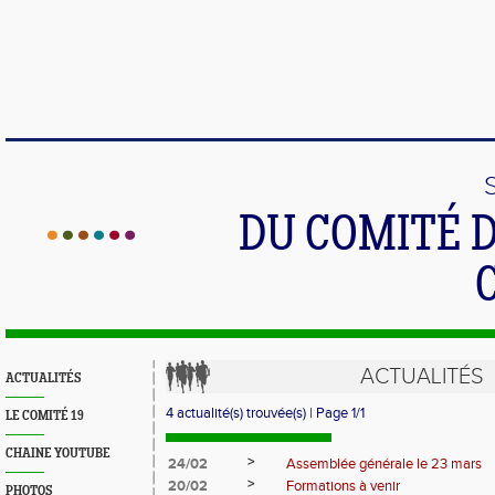
DU COMITÉ 
ACTUALITÉS
ACTUALITÉS
4 actualité(s) trouvée(s) | Page 1/1
LE COMITÉ 19
CHAINE YOUTUBE
>
24/02
Assemblée générale le 23 mars
>
20/02
Formations à venir
PHOTOS