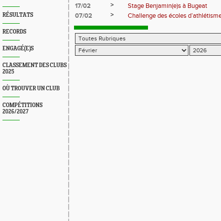
>
17/02
Stage Benjamin(e)s à Bugeat
>
RÉSULTATS
07/02
Challenge des écoles d’athlétism
RECORDS
ENGAGÉ(E)S
CLASSEMENT DES CLUBS
2025
OÙ TROUVER UN CLUB
COMPÉTITIONS
2026/2027