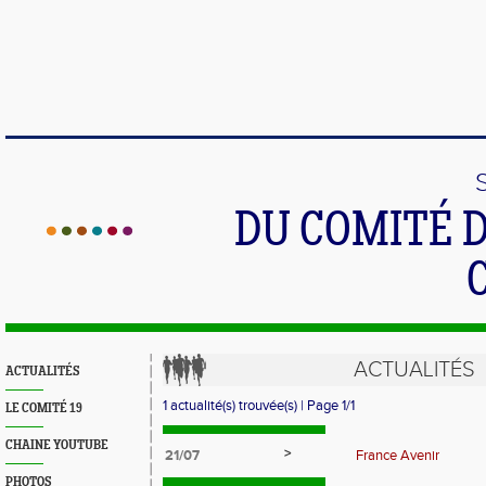
DU COMITÉ 
ACTUALITÉS
ACTUALITÉS
1 actualité(s) trouvée(s) | Page 1/1
LE COMITÉ 19
CHAINE YOUTUBE
>
21/07
France Avenir
PHOTOS